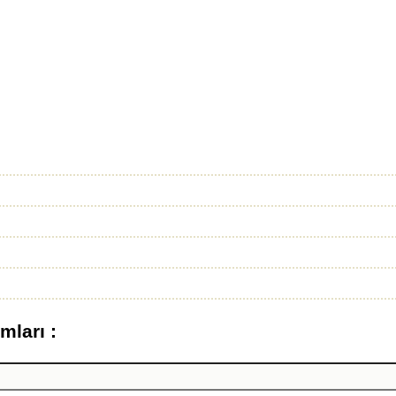
mları :