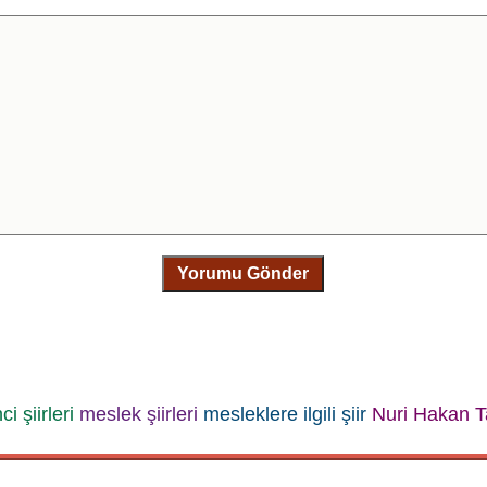
Yorumu Gönder
i şiirleri
meslek şiirleri
mesleklere ilgili şiir
Nuri Hakan T