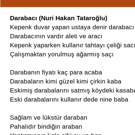
Darabacı (Nuri Hakan Tataroğlu)
Kepenk duvar yapan ustaya denir darabacı
Darabacının vardır aleti ve aracı
Kepenk yaparken kullanır tahtayı çeliği sac
Çalışmaktan yorulmuş ağarmış saçı
Darabanın fiyatı kaç para acaba
Darabaların kimi güzel kimi çirkin kaba
Eskimiş darabalarını satmış köydeki kasab
Eski darabalarını kullanır dede nine baba
Sağlam ve lükstür daraban
Pahalıdır bindiğin araban