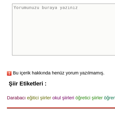
Bu içerik hakkında henüz yorum yazılmamış.
Şiir Etiketleri :
Darabacı
eğitici şiirler
okul şiirleri
öğretici şiirler
öğrenc