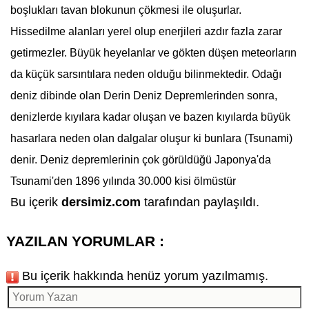
boşlukları tavan blokunun çökmesi ile oluşurlar.
Hissedilme alanları yerel olup enerjileri azdır fazla zarar
getirmezler. Büyük heyelanlar ve gökten düşen meteorların
da küçük sarsıntılara neden olduğu bilinmektedir. Odağı
deniz dibinde olan Derin Deniz Depremlerinden sonra,
denizlerde kıyılara kadar oluşan ve bazen kıyılarda büyük
hasarlara neden olan dalgalar oluşur ki bunlara (
Tsunami
)
denir. Deniz
deprem
lerinin çok görüldüğü Japonya'da
Tsunami
'den 1896 yılında 30.000 kisi ölmüstür
Bu içerik
dersimiz.com
tarafından paylaşıldı.
YAZILAN YORUMLAR :
Bu içerik hakkında henüz yorum yazılmamış.