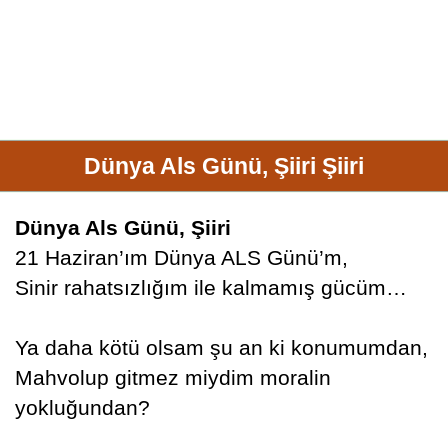
Dünya Als Günü, Şiiri Şiiri
Dünya Als Günü, Şiiri
21 Haziran’ım Dünya ALS Günü’m,
Sinir rahatsızlığım ile kalmamış gücüm…
Ya daha kötü olsam şu an ki konumumdan,
Mahvolup gitmez miydim moralin
yokluğundan?