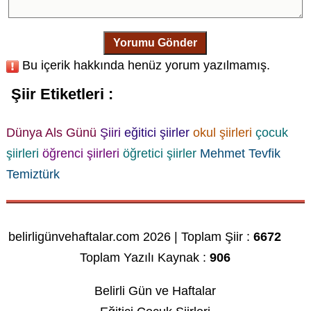
Yorumu Gönder
Bu içerik hakkında henüz yorum yazılmamış.
Şiir Etiketleri :
Dünya Als Günü
Şiiri
eğitici şiirler
okul şiirleri
çocuk
şiirleri
öğrenci şiirleri
öğretici şiirler
Mehmet Tevfik
Temiztürk
belirligünvehaftalar.com 2026 | Toplam Şiir :
6672
Toplam Yazılı Kaynak :
906
Belirli Gün ve Haftalar