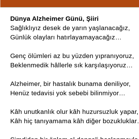
Dünya Alzheimer Günü, Şiiri
Sağlıklıyız desek de yarın yaşlanacağız,
Günlük olayları hatırlayamayacağız…
Genç ölümleri az bu yüzden yıpranıyoruz,
Beklenmedik hâllerle sık karşılaşıyoruz…
Alzheimer, bir hastalık bunama deniliyor,
Henüz tedavisi yok sebebi bilinmiyor…
Kâh unutkanlık olur kâh huzursuzluk yapar,
Kâh hiç tanıyamama kâh diğer bozuklukla