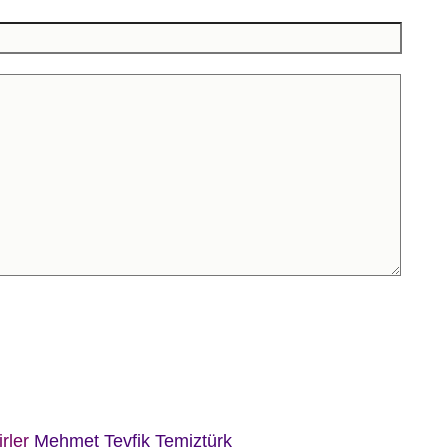
irler
Mehmet Tevfik Temiztürk