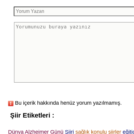
Bu içerik hakkında henüz yorum yazılmamış.
Şiir Etiketleri :
Dünya Alzheimer Günü
Şiiri
sağlık konulu şiirler
eğitic