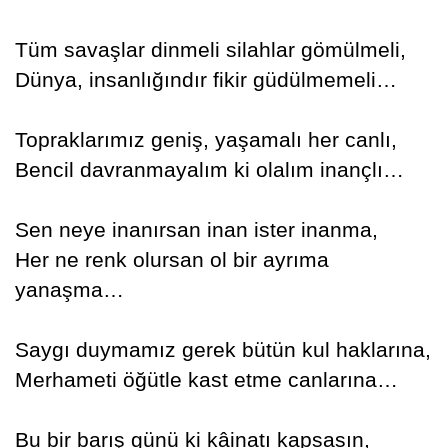
Tüm savaşlar dinmeli silahlar gömülmeli,
Dünya, insanlığındır fikir güdülmemeli…
Topraklarımız geniş, yaşamalı her canlı,
Bencil davranmayalım ki olalım inançlı…
Sen neye inanırsan inan ister inanma,
Her ne renk olursan ol bir ayrıma
yanaşma…
Saygı duymamız gerek bütün kul haklarına,
Merhameti öğütle kast etme canlarına…
Bu bir barış günü ki kâinatı kapsasın,