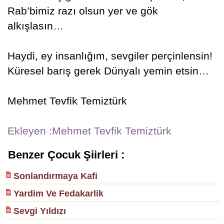
Rab’bimiz razı olsun yer ve gök
alkışlasın…
Haydi, ey insanlığım, sevgiler perçinlensin!
Küresel barış gerek Dünyalı yemin etsin…
Mehmet Tevfik Temiztürk
Ekleyen :Mehmet Tevfik Temiztürk
Benzer Çocuk Şiirleri :
Sonlandırmaya Kafi
Yardim Ve Fedakarlik
Sevgi Yıldızı