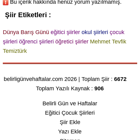
Bu içerik hakkında henüz yorum yazılmamış.
Şiir Etiketleri :
Dünya Barış Günü
eğitici şiirler
okul şiirleri
çocuk
şiirleri
öğrenci şiirleri
öğretici şiirler
Mehmet Tevfik
Temiztürk
belirligünvehaftalar.com 2026 | Toplam Şiir :
6672
Toplam Yazılı Kaynak :
906
Belirli Gün ve Haftalar
Eğitici Çocuk Şiirleri
Şiir Ekle
Yazı Ekle