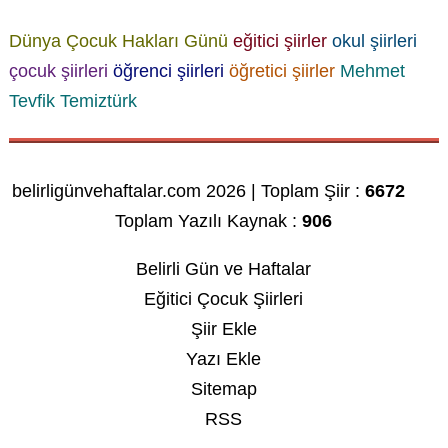
Dünya Çocuk Hakları Günü
eğitici şiirler
okul şiirleri
çocuk şiirleri
öğrenci şiirleri
öğretici şiirler
Mehmet
Tevfik Temiztürk
belirligünvehaftalar.com 2026 | Toplam Şiir :
6672
Toplam Yazılı Kaynak :
906
Belirli Gün ve Haftalar
Eğitici Çocuk Şiirleri
Şiir Ekle
Yazı Ekle
Sitemap
RSS