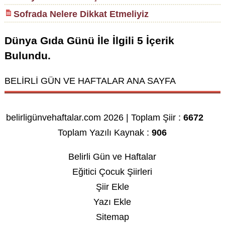
Sofrada Nelere Dikkat Etmeliyiz
Dünya Gıda Günü
İle İlgili
5
İçerik
Bulundu.
BELİRLİ GÜN VE HAFTALAR ANA SAYFA
belirligünvehaftalar.com 2026 | Toplam Şiir :
6672
Toplam Yazılı Kaynak :
906
Belirli Gün ve Haftalar
Eğitici Çocuk Şiirleri
Şiir Ekle
Yazı Ekle
Sitemap