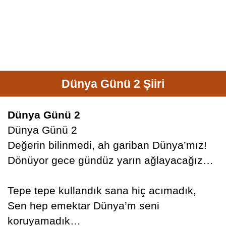
Dünya Günü 2 Şiiri
Dünya Günü 2
Dünya Günü 2
Değerin bilinmedi, ah gariban Dünya’mız!
Dönüyor gece gündüz yarın ağlayacağız…
Tepe tepe kullandık sana hiç acımadık,
Sen hep emektar Dünya’m seni
koruyamadık…