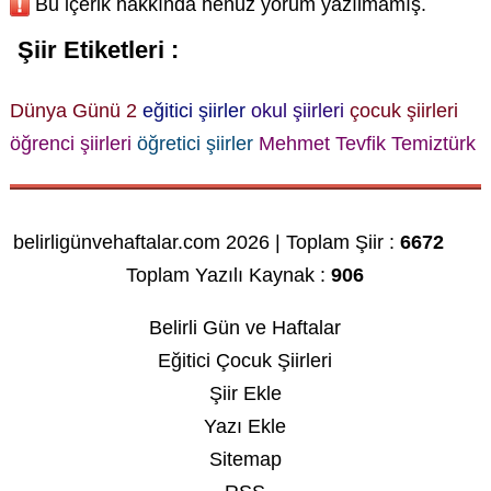
Bu içerik hakkında henüz yorum yazılmamış.
Şiir Etiketleri :
Dünya Günü 2
eğitici şiirler
okul şiirleri
çocuk şiirleri
öğrenci şiirleri
öğretici şiirler
Mehmet Tevfik Temiztürk
belirligünvehaftalar.com 2026 | Toplam Şiir :
6672
Toplam Yazılı Kaynak :
906
Belirli Gün ve Haftalar
Eğitici Çocuk Şiirleri
Şiir Ekle
Yazı Ekle
Sitemap