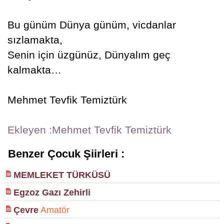
Bu günüm Dünya günüm, vicdanlar
sızlamakta,
Senin için üzgünüz, Dünyalım geç
kalmakta…
Mehmet Tevfik Temiztürk
Ekleyen :Mehmet Tevfik Temiztürk
Benzer Çocuk Şiirleri :
MEMLEKET TÜRKÜSÜ
Egzoz Gazı Zehirli
Çevre
Amatör