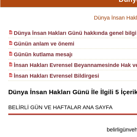
Dünya İnsan Haklar
Dünya İnsan Hakları Günü hakkında genel bilgi
Günün anlam ve önemi
Günün kutlama mesajı
İnsan Hakları Evrensel Beyannamesinde Hak ve
İnsan Hakları Evrensel Bildirgesi
Dünya İnsan Hakları Günü
İle İlgili
5
İçeri
BELİRLİ GÜN VE HAFTALAR ANA SAYFA
belirligünve