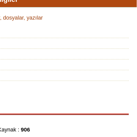
, dosyalar, yazılar
aynak :
906