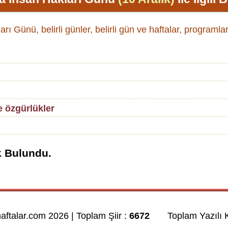
ı Günü, belirli günler, belirli gün ve haftalar, programlar
 özgürlükler
k Bulundu.
haftalar.com 2026 | Toplam Şiir :
6672
Toplam Yazılı K