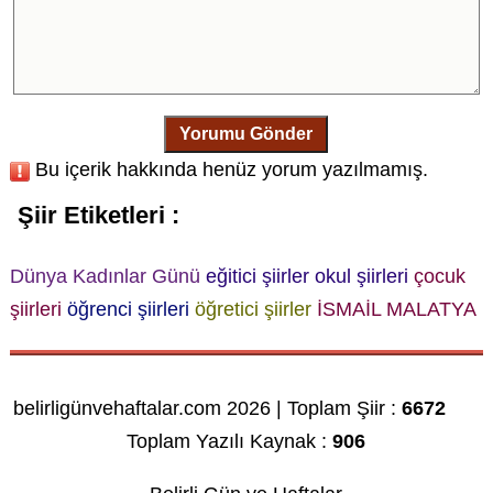
Yorumu Gönder
Bu içerik hakkında henüz yorum yazılmamış.
Şiir Etiketleri :
Dünya Kadınlar Günü
eğitici şiirler
okul şiirleri
çocuk
şiirleri
öğrenci şiirleri
öğretici şiirler
İSMAİL MALATYA
belirligünvehaftalar.com 2026 | Toplam Şiir :
6672
Toplam Yazılı Kaynak :
906