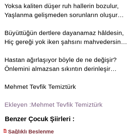
Yoksa kaliten düşer ruh hallerin bozulur,
Yaşlanma gelişmeden sorunların oluşur…
Büyüttüğün dertlere dayanamaz hâldesin,
Hiç gereği yok iken şahsını mahvedersin…
Hastan ağırlaşıyor böyle de ne değişir?
Önlemini almazsan sıkıntın derinleşir…
Mehmet Tevfik Temiztürk
Ekleyen :Mehmet Tevfik Temiztürk
Benzer Çocuk Şiirleri :
Sağlıklı Beslenme