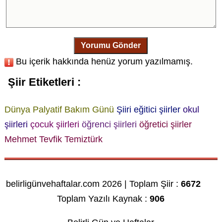
Yorumu Gönder
Bu içerik hakkında henüz yorum yazılmamış.
Şiir Etiketleri :
Dünya Palyatif Bakım Günü
Şiiri
eğitici şiirler
okul
şiirleri
çocuk şiirleri
öğrenci şiirleri
öğretici şiirler
Mehmet Tevfik Temiztürk
belirligünvehaftalar.com 2026 | Toplam Şiir :
6672
Toplam Yazılı Kaynak :
906