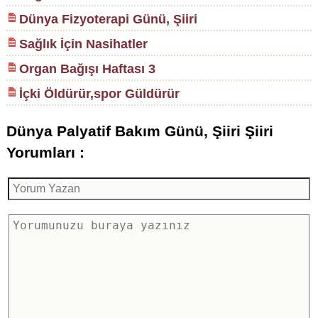
Dünya Fizyoterapi Günü, Şiiri
Sağlık İçin Nasihatler
Organ Bağışı Haftası 3
İçki Öldürür,spor Güldürür
Dünya Palyatif Bakım Günü, Şiiri Şiiri
Yorumları :