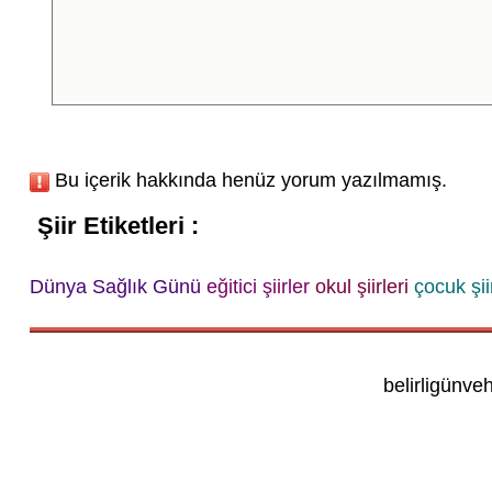
Bu içerik hakkında henüz yorum yazılmamış.
Şiir Etiketleri :
Dünya Sağlık Günü
eğitici şiirler
okul şiirleri
çocuk şiir
belirligünve