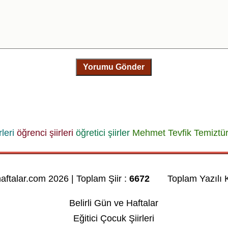
Yorumu Gönder
leri
öğrenci şiirleri
öğretici şiirler
Mehmet Tevfik Temiztü
haftalar.com 2026 | Toplam Şiir :
6672
Toplam Yazılı K
Belirli Gün ve Haftalar
Eğitici Çocuk Şiirleri