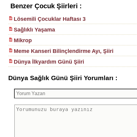
Benzer Çocuk Şiirleri :
Lösemili Çocuklar Haftası 3
Sağlıklı Yaşama
Mikrop
Meme Kanseri Bilinçlendirme Ayı, Şiiri
Dünya İlkyardım Günü Şiiri
Dünya Sağlık Günü Şiiri Yorumları :