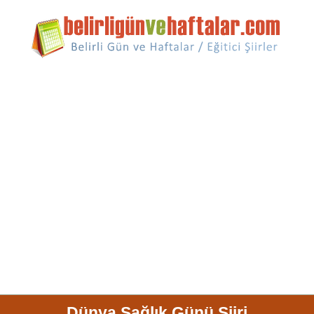
Dünya Sağlık Günü Şiiri