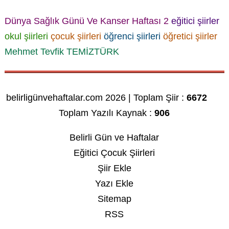
Dünya Sağlık Günü Ve Kanser Haftası 2
eğitici şiirler
okul şiirleri
çocuk şiirleri
öğrenci şiirleri
öğretici şiirler
Mehmet Tevfik TEMİZTÜRK
belirligünvehaftalar.com 2026 | Toplam Şiir :
6672
Toplam Yazılı Kaynak :
906
Belirli Gün ve Haftalar
Eğitici Çocuk Şiirleri
Şiir Ekle
Yazı Ekle
Sitemap
RSS