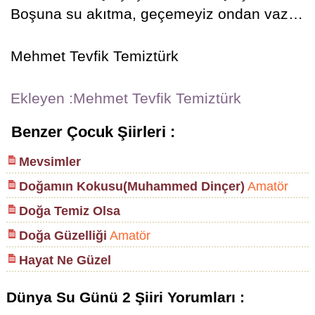
Boşuna su akıtma, geçemeyiz ondan vaz…
Mehmet Tevfik Temiztürk
Ekleyen :Mehmet Tevfik Temiztürk
Benzer Çocuk Şiirleri :
Mevsimler
Doğamın Kokusu(Muhammed Dinçer)
Amatör
Doğa Temiz Olsa
Doğa Güzelliği
Amatör
Hayat Ne Güzel
Dünya Su Günü 2 Şiiri Yorumları :