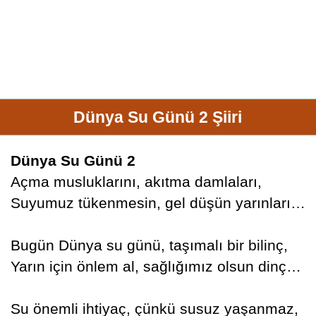
Dünya Su Günü 2 Şiiri
Dünya Su Günü 2
Açma musluklarını, akıtma damlaları,
Suyumuz tükenmesin, gel düşün yarınları…
Bugün Dünya su günü, taşımalı bir bilinç,
Yarın için önlem al, sağlığımız olsun dinç…
Su önemli ihtiyaç, çünkü susuz yaşanmaz,