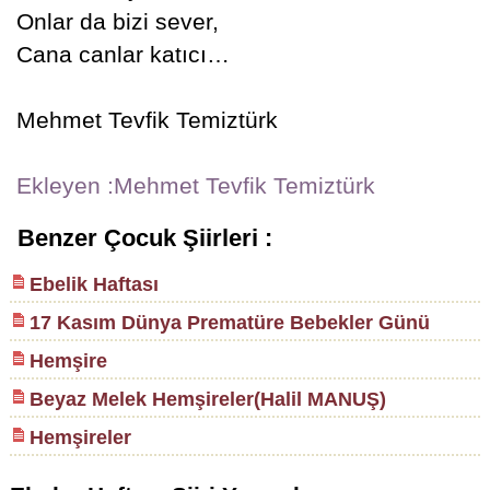
Onlar da bizi sever,
Cana canlar katıcı…
Mehmet Tevfik Temiztürk
Ekleyen :Mehmet Tevfik Temiztürk
Benzer Çocuk Şiirleri :
Ebelik Haftası
17 Kasım Dünya Prematüre Bebekler Günü
Hemşire
Beyaz Melek Hemşireler(Halil MANUŞ)
Hemşireler