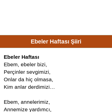
Ebeler Haftası Şiiri
Ebeler Haftası
Ebem, ebeler bizi,
Perçinler sevgimizi,
Onlar da hiç olmasa,
Kim anlar derdimizi…
Ebem, annelerimiz,
Annemize yardımcı,