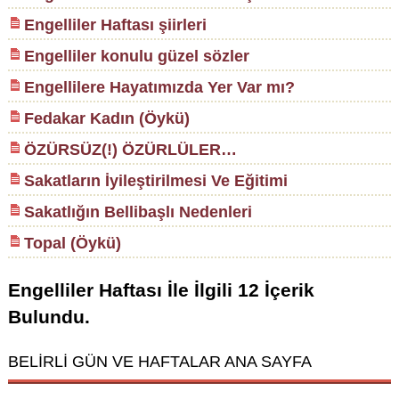
Engelliler Haftası şiirleri
Engelliler konulu güzel sözler
Engellilere Hayatımızda Yer Var mı?
Fedakar Kadın (Öykü)
ÖZÜRSÜZ(!) ÖZÜRLÜLER…
Sakatların İyileştirilmesi Ve Eğitimi
Sakatlığın Bellibaşlı Nedenleri
Topal (Öykü)
Engelliler Haftası
İle İlgili
12
İçerik
Bulundu.
BELİRLİ GÜN VE HAFTALAR ANA SAYFA