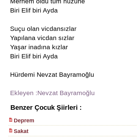
Merhem oldu tüm hüzüne
Biri Elif biri Ayda
Suçu olan vicdansızlar
Yapılana vicdan sızlar
Yaşar inadına kızlar
Biri Elif biri Ayda
Hürdemi Nevzat Bayramoğlu
Ekleyen :Nevzat Bayramoğlu
Benzer Çocuk Şiirleri :
Deprem
Sakat