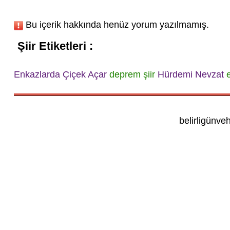
Bu içerik hakkında henüz yorum yazılmamış.
Şiir Etiketleri :
Enkazlarda Çiçek Açar
deprem şiir
Hürdemi Nevzat
e
belirligünve