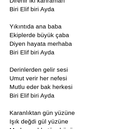
Direnir iki kahraman
Biri Elif biri Ayda
Yıkıntıda ana baba
Ekiplerde büyük çaba
Diyen hayata merhaba
Biri Elif biri Ayda
Derinlerden gelir sesi
Umut verir her nefesi
Mutlu eder bak herkesi
Biri Elif biri Ayda
Karanlıktan gün yüzüne
Işık değdi gül yüzüne