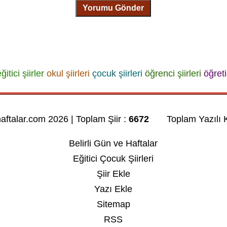
Yorumu Gönder
ğitici şiirler
okul şiirleri
çocuk şiirleri
öğrenci şiirleri
öğreti
haftalar.com 2026 | Toplam Şiir :
6672
Toplam Yazılı K
Belirli Gün ve Haftalar
Eğitici Çocuk Şiirleri
Şiir Ekle
Yazı Ekle
Sitemap
RSS