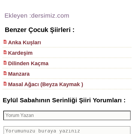
Ekleyen :dersimiz.com
Benzer Çocuk Şiirleri :
Anka Kuşları
Kardeşim
Dilinden Kaçma
Manzara
Masal Ağacı (Beyza Kaymak )
Eylül Sabahının Serinliği Şiiri Yorumları :