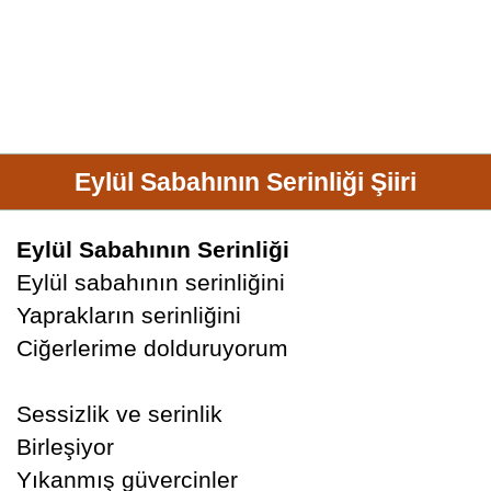
Eylül Sabahının Serinliği Şiiri
Eylül Sabahının Serinliği
Eylül sabahının serinliğini
Yaprakların serinliğini
Ciğerlerime dolduruyorum
Sessizlik ve serinlik
Birleşiyor
Yıkanmış güvercinler