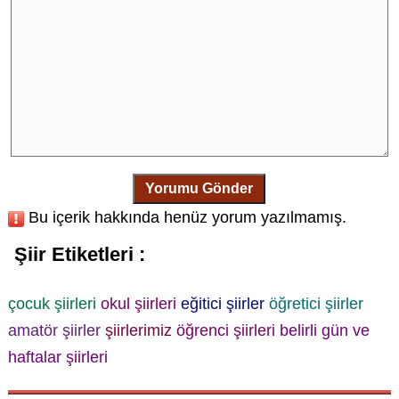
Yorumu Gönder
Bu içerik hakkında henüz yorum yazılmamış.
Şiir Etiketleri :
çocuk şiirleri
okul şiirleri
eğitici şiirler
öğretici şiirler
amatör şiirler
şiirlerimiz
öğrenci şiirleri
belirli gün ve
haftalar şiirleri