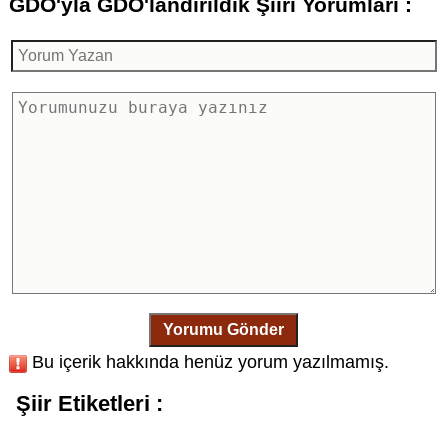
GDO'yla GDO'landırıldık Şiiri Yorumları :
Yorumu Gönder
Bu içerik hakkında henüz yorum yazılmamış.
Şiir Etiketleri :