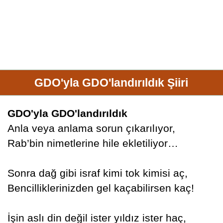
GDO'yla GDO'landırıldık Şiiri
GDO'yla GDO'landırıldık
Anla veya anlama sorun çıkarılıyor,
Rab’bin nimetlerine hile ekletiliyor…
Sonra dağ gibi israf kimi tok kimisi aç,
Bencilliklerinizden gel kaçabilirsen kaç!
İşin aslı din değil ister yıldız ister haç,