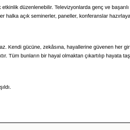
tkinlik düzenlenebilir. Televizyonlarda genç ve başarılı i
r halka açık seminerler, paneller, konferanslar hazırlayabi
z. Kendi gücüne, zekâsına, hayallerine güvenen her gir
tır. Tüm bunların bir hayal olmaktan çıkartılıp hayata ta
ıldı.