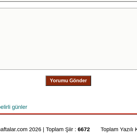
Yorumu Gönder
elirli günler
haftalar.com 2026 | Toplam Şiir :
6672
Toplam Yazılı K