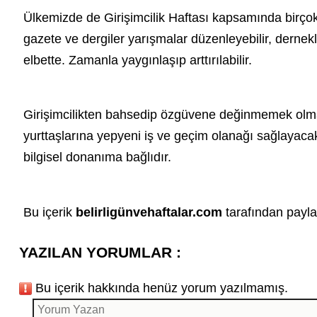
Ülkemizde de
Girişimcilik Haftası
kapsamında birçok e
gazete ve dergiler yarışmalar düzenleyebilir, dernekle
elbette. Zamanla yaygınlaşıp arttırılabilir.
Girişimcilikten bahsedip özgüvene değinmemek olma
yurttaşlarına yepyeni iş ve geçim olanağı sağlayacak
bilgisel donanıma bağlıdır.
Bu içerik
belirligünvehaftalar.com
tarafından paylaş
YAZILAN YORUMLAR :
Bu içerik hakkında henüz yorum yazılmamış.