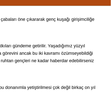
ve çabaları öne çıkararak genç kuşağı girişimciliğe
kıları gündeme getirilir. Yaşadığımız yüzyıl
ma görevini ancak bu iki kavramı özümseyebildiği
ci ruhtan gençleri ne kadar haberdar edebilirseniz
n bu donanımla yetiştirilmesi çok değil birkaç on yıl