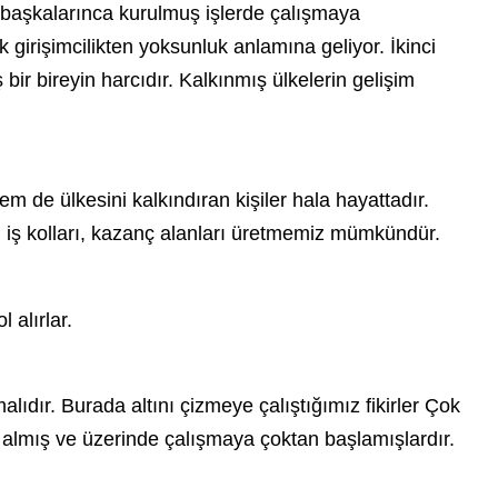
a başkalarınca kurulmuş işlerde çalışmaya
ek
girişimcilik
ten yoksunluk anlamına geliyor. İkinci
ş bir bireyin harcıdır. Kalkınmış ülkelerin gelişim
 de ülkesini kalkındıran kişiler hala hayattadır.
ni iş kolları, kazanç alanları üretmemiz mümkündür.
 alırlar.
lıdır. Burada altını çizmeye çalıştığımız fikirler Çok
le almış ve üzerinde çalışmaya çoktan başlamışlardır.