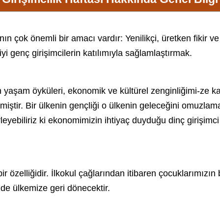
'nın çok önemli bir amacı vardır: Yenilikçi, üretken fikir 
i genç girişimcilerin katılımıyla sağlamlaştırmak.
 yaşam öyküleri, ekonomik ve kültürel zenginliğimi-ze kat
ilmiştir. Bir ülkenin gençliği o ülkenin geleceğini omuzla
yleyebiliriz ki ekonomimizin ihtiyaç duyduğu dinç girişim
 bir özelliğidir. İlkokul çağlarından itibaren çocuklarımızı
de ülkemize geri dönecektir.