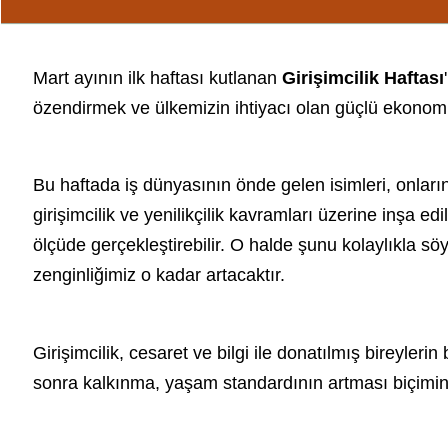
Mart ayının ilk haftası kutlanan
Girişimcilik Haftası
özendirmek ve ülkemizin ihtiyacı olan güçlü ekonomiy
Bu haftada iş dünyasının önde gelen isimleri, onların
girişimcilik
ve yenilikçilik kavramları üzerine inşa ed
ölçüde gerçekleştirebilir. O halde şunu kolaylıkla sö
zenginliğimiz o kadar artacaktır.
Girişimcilik, cesaret ve bilgi ile donatılmış bireylerin
sonra kalkınma, yaşam standardının artması biçimin