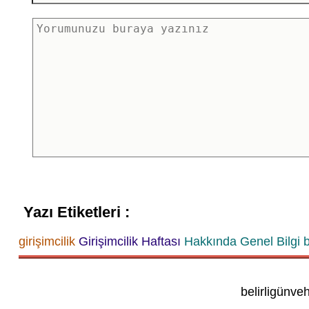
Yazı Etiketleri :
girişimcilik
Girişimcilik Haftası
Hakkında Genel Bilgi
b
belirligünve