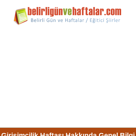
Girişimcilik Haftası Hakkında Genel Bilgi