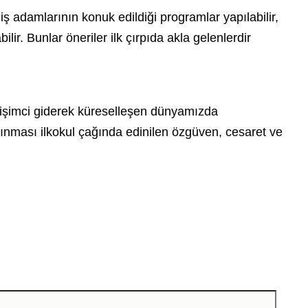
ş adamlarının konuk edildiği programlar yapılabilir,
lir. Bunlar öneriler ilk çırpıda akla gelenlerdir
işimci giderek küreselleşen dünyamızda
şınması ilkokul çağında edinilen özgüven, cesaret ve