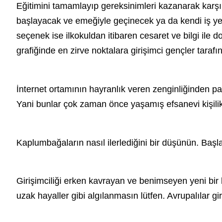
Eğitimini tamamlayıp gereksinimleri kazanarak karşı
başlayacak ve emeğiyle geçinecek ya da kendi iş yer
seçenek ise ilkokuldan itibaren cesaret ve bilgi ile do
grafiğinde en zirve noktalara girişimci gençler tarafın
İnternet ortamının hayranlık veren zenginliğinden pa
Yani bunlar çok zaman önce yaşamış efsanevi kişilikle
Kaplumbağaların nasıl ilerlediğini bir düşünün. Başları
Girişimciliği erken kavrayan ve benimseyen yeni bir k
uzak hayaller gibi algılanmasın lütfen. Avrupalılar g