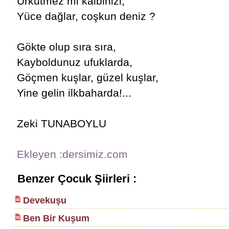
Ürkütmez mi kalbinizi,
Yüce dağlar, coşkun deniz ?
Gökte olup sıra sıra,
Kayboldunuz ufuklarda,
Göçmen kuşlar, güzel kuşlar,
Yine gelin ilkbaharda!...
Zeki TUNABOYLU
Ekleyen :dersimiz.com
Benzer Çocuk Şiirleri :
Devekuşu
Ben Bir Kuşum