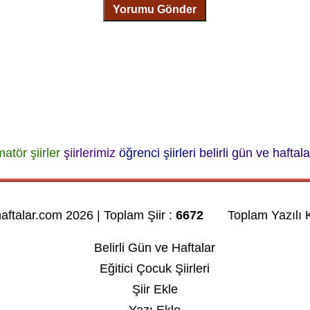
Yorumu Gönder
atör şiirler
şiirlerimiz
öğrenci şiirleri
belirli gün ve haftalar
haftalar.com 2026 | Toplam Şiir :
6672
Toplam Yazılı K
Belirli Gün ve Haftalar
Eğitici Çocuk Şiirleri
Şiir Ekle