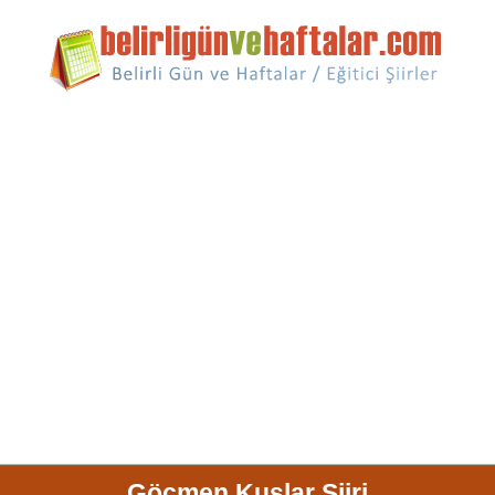
Göçmen Kuşlar Şiiri