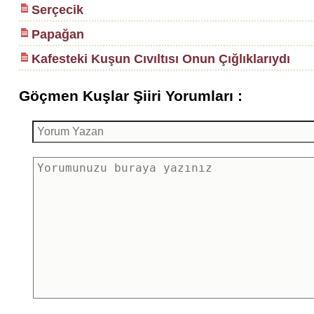
Serçecik
Papağan
Kafesteki Kuşun Cıvıltısı Onun Çığlıklarıydı
Göçmen Kuşlar Şiiri Yorumları :