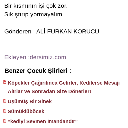
Bir kısmının işi çok zor.
Sıkıştırıp yormayalım.
Gönderen : ALİ FURKAN KORUCU
Ekleyen :dersimiz.com
Benzer Çocuk Şiirleri :
Köpekler Çağırılınca Gelirler, Kedilerse Mesajı
Alırlar Ve Sonradan Size Dönerler!
Üşümüş Bir Sinek
Sümüklüböcek
“kediyi Sevmen İmandandır”