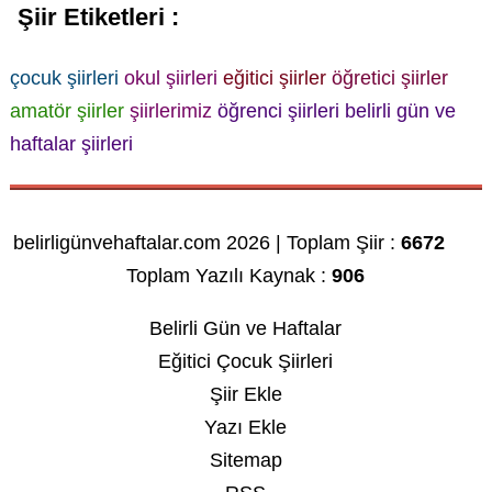
Şiir Etiketleri :
çocuk şiirleri
okul şiirleri
eğitici şiirler
öğretici şiirler
amatör şiirler
şiirlerimiz
öğrenci şiirleri
belirli gün ve
haftalar şiirleri
belirligünvehaftalar.com 2026 | Toplam Şiir :
6672
Toplam Yazılı Kaynak :
906
Belirli Gün ve Haftalar
Eğitici Çocuk Şiirleri
Şiir Ekle
Yazı Ekle
Sitemap