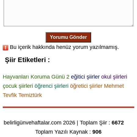
Yorumu Gönder
Bu içerik hakkında henüz yorum yazılmamış.
Şiir Etiketleri :
Hayvanları Koruma Günü 2
eğitici şiirler
okul şiirleri
çocuk şiirleri
öğrenci şiirleri
öğretici şiirler
Mehmet
Tevfik Temiztürk
belirligünvehaftalar.com 2026 | Toplam Şiir :
6672
Toplam Yazılı Kaynak :
906