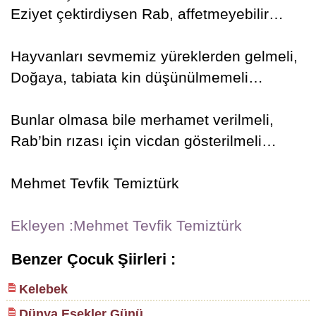
Eziyet çektirdiysen Rab, affetmeyebilir…
Hayvanları sevmemiz yüreklerden gelmeli,
Doğaya, tabiata kin düşünülmemeli…
Bunlar olmasa bile merhamet verilmeli,
Rab’bin rızası için vicdan gösterilmeli…
Mehmet Tevfik Temiztürk
Ekleyen :Mehmet Tevfik Temiztürk
Benzer Çocuk Şiirleri :
Kelebek
Dünya Eşekler Günü