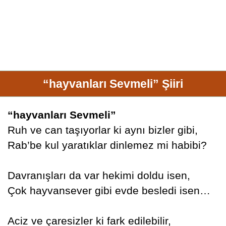
“hayvanları Sevmeli” Şiiri
“hayvanları Sevmeli”
Ruh ve can taşıyorlar ki aynı bizler gibi,
Rab’be kul yaratıklar dinlemez mi habibi?
Davranışları da var hekimi doldu isen,
Çok hayvansever gibi evde besledi isen…
Aciz ve çaresizler ki fark edilebilir,