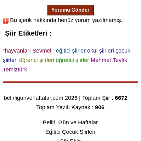
Yorumu Gönder
Bu içerik hakkında henüz yorum yazılmamış.
Şiir Etiketleri :
“hayvanları Sevmeli”
eğitici şiirler
okul şiirleri
çocuk
şiirleri
öğrenci şiirleri
öğretici şiirler
Mehmet Tevfik
Temiztürk
belirligünvehaftalar.com 2026 | Toplam Şiir :
6672
Toplam Yazılı Kaynak :
906
Belirli Gün ve Haftalar
Eğitici Çocuk Şiirleri