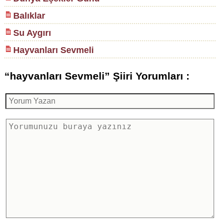
Balıklar
Su Aygırı
Hayvanları Sevmeli
“hayvanları Sevmeli” Şiiri Yorumları :