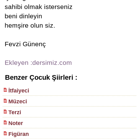
sahibi olmak isterseniz
beni dinleyin
hemşire olun siz.
Fevzi Günenç
Ekleyen :dersimiz.com
Benzer Çocuk Şiirleri :
İtfaiyeci
Müzeci
Terzi
Noter
Figüran