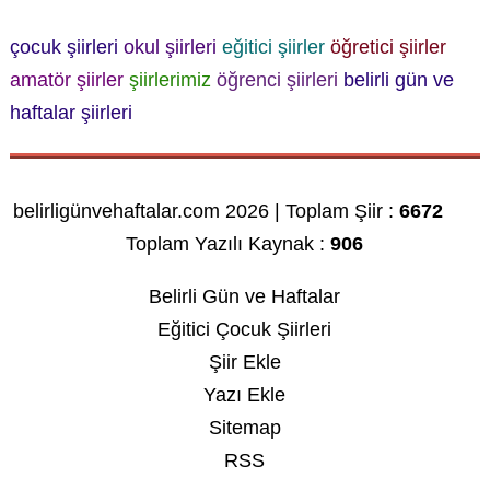
çocuk şiirleri
okul şiirleri
eğitici şiirler
öğretici şiirler
amatör şiirler
şiirlerimiz
öğrenci şiirleri
belirli gün ve
haftalar şiirleri
belirligünvehaftalar.com 2026 | Toplam Şiir :
6672
Toplam Yazılı Kaynak :
906
Belirli Gün ve Haftalar
Eğitici Çocuk Şiirleri
Şiir Ekle
Yazı Ekle
Sitemap
RSS