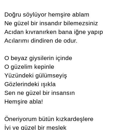
Doğru söylüyor hemşire ablam
Ne güzel bir insandır bilemezsiniz
Acıdan kıvranırken bana iğne yapıp
Acılarımı dindiren de odur.
O beyaz giysilerin içinde
O güzelim kepinle
Yüzündeki gülümseyiş
Gözlerindeki ışıkla
Sen ne güzel bir insansın
Hemşire abla!
Öneriyorum bütün kızkardeşlere
İyi ve güzel bir meslek