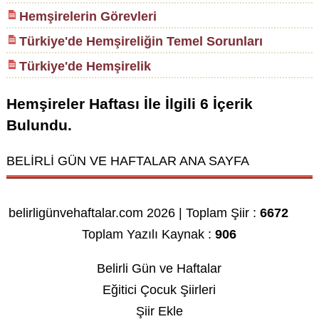
Hemşirelerin Görevleri
Türkiye'de Hemşireliğin Temel Sorunları
Türkiye'de Hemşirelik
Hemşireler Haftası
İle İlgili
6
İçerik
Bulundu.
BELİRLİ GÜN VE HAFTALAR ANA SAYFA
belirligünvehaftalar.com 2026 | Toplam Şiir :
6672
Toplam Yazılı Kaynak :
906
Belirli Gün ve Haftalar
Eğitici Çocuk Şiirleri
Şiir Ekle