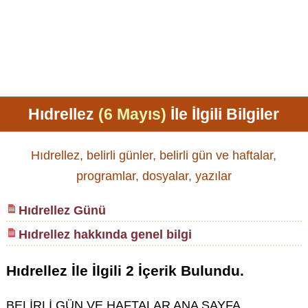
Hıdrellez
(6 Mayıs)
İle İlgili Bilgiler
Hıdrellez, belirli günler, belirli gün ve haftalar,
programlar, dosyalar, yazılar
Hıdrellez Günü
Hıdrellez hakkında genel bilgi
Hıdrellez
İle İlgili
2
İçerik Bulundu.
BELİRLİ GÜN VE HAFTALAR ANA SAYFA