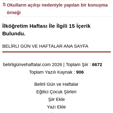
Okulların açılışı nedeniyle yapılan bir konuşma
örneği
İlköğretim Haftası
İle İlgili
15
İçerik
Bulundu.
BELİRLİ GÜN VE HAFTALAR ANA SAYFA
belirligünvehaftalar.com 2026 | Toplam Şiir :
6672
Toplam Yazılı Kaynak :
906
Belirli Gün ve Haftalar
Eğitici Çocuk Şiirleri
Şiir Ekle
Yazı Ekle