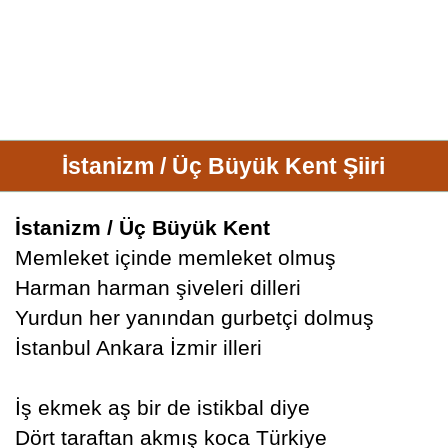
İstanizm / Üç Büyük Kent Şiiri
İstanizm / Üç Büyük Kent
Memleket içinde memleket olmuş
Harman harman şiveleri dilleri
Yurdun her yanından gurbetçi dolmuş
İstanbul Ankara İzmir illeri
İş ekmek aş bir de istikbal diye
Dört taraftan akmış koca Türkiye