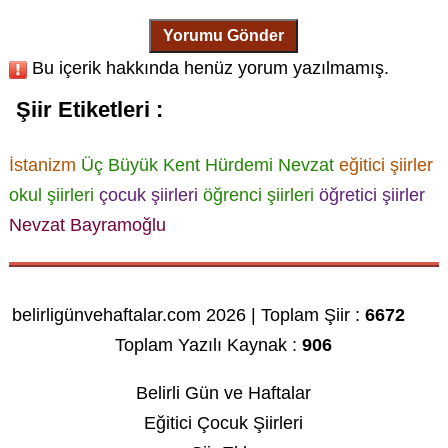
Yorumu Gönder
Bu içerik hakkında henüz yorum yazılmamış.
Şiir Etiketleri :
İstanizm
Üç Büyük Kent
Hürdemi Nevzat
eğitici şiirler
okul şiirleri
çocuk şiirleri
öğrenci şiirleri
öğretici şiirler
Nevzat Bayramoğlu
belirligünvehaftalar.com 2026 | Toplam Şiir :
6672
Toplam Yazılı Kaynak :
906
Belirli Gün ve Haftalar
Eğitici Çocuk Şiirleri