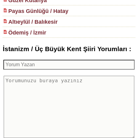
Güzel Kütahya
Payas Günlüğü / Hatay
Altıeylül / Balıkesir
Ödemiş / İzmir
İstanizm / Üç Büyük Kent Şiiri Yorumları :