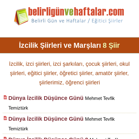
İzcilik Şiirleri ve Marşları
8 Şiir
İzcilik, izci şiirleri, izci şarkıları, çocuk şiirleri, okul
şiirleri, eğitici şiirler, öğretici şiirler, amatör şiirler,
şiirlerimiz, öğrenci şiirleri
Dünya İzcilik Düşünce Günü
Mehmet Tevfik
Temiztürk
Dünya İzcilik Düşünce Günü
Mehmet Tevfik
Temiztürk