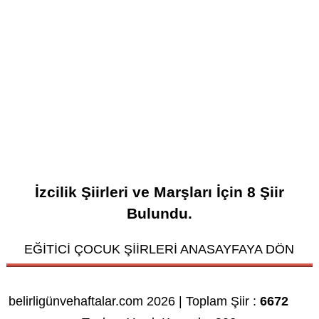
İzcilik Şiirleri ve Marşları
İçin
8
Şiir
Bulundu.
EĞİTİCİ ÇOCUK ŞİİRLERİ ANASAYFAYA DÖN
belirligünvehaftalar.com 2026 | Toplam Şiir :
6672