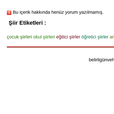
Bu içerik hakkında henüz yorum yazılmamış.
Şiir Etiketleri :
çocuk şiirleri
okul şiirleri
eğitici şiirler
öğretici şiirler
am
belirligünve