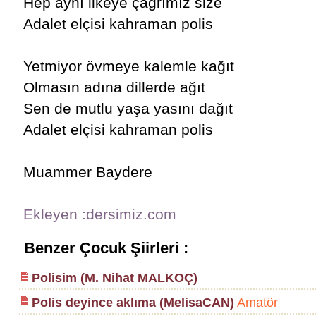
Hep aynı ilkeye çağrımız size
Adalet elçisi kahraman polis
Yetmiyor övmeye kalemle kağıt
Olmasın adına dillerde ağıt
Sen de mutlu yaşa yasını dağıt
Adalet elçisi kahraman polis
Muammer Baydere
Ekleyen :dersimiz.com
Benzer Çocuk Şiirleri :
Polisim (M. Nihat MALKOÇ)
Polis deyince aklıma (MelisaCAN)
Amatör