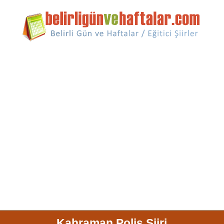
Kahraman Polis Şiiri