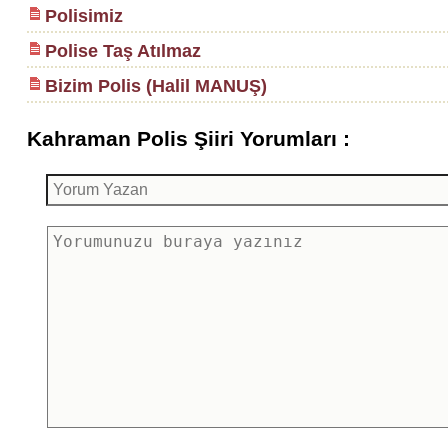
Polisimiz
Polise Taş Atılmaz
Bizim Polis (Halil MANUŞ)
Kahraman Polis Şiiri Yorumları :