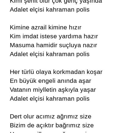
Kimi şehit olur çok genç yaşında
Adalet elçisi kahraman polis
Kimine azrail kimine hızır
Kim imdat istese yardıma hazır
Masuma hamidir suçluya nazır
Adalet elçisi kahraman polis
Her türlü olaya korkmadan koşar
En büyük engeli anında aşar
Vatanın miylletin aşkıyla yaşar
Adalet elçisi kahraman polis
Dert olur acımız ağrımız size
Bizim de açıktır bağrımız size