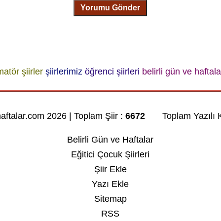
Yorumu Gönder
atör şiirler
şiirlerimiz
öğrenci şiirleri
belirli gün ve haftalar
haftalar.com 2026 | Toplam Şiir :
6672
Toplam Yazılı K
Belirli Gün ve Haftalar
Eğitici Çocuk Şiirleri
Şiir Ekle
Yazı Ekle
Sitemap
RSS