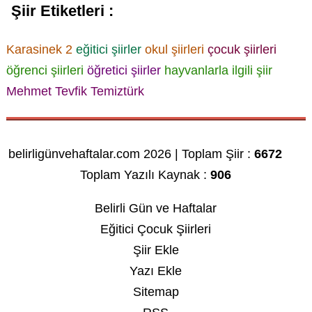
Şiir Etiketleri :
Karasinek 2
eğitici şiirler
okul şiirleri
çocuk şiirleri
öğrenci şiirleri
öğretici şiirler
hayvanlarla ilgili şiir
Mehmet Tevfik Temiztürk
belirligünvehaftalar.com 2026 | Toplam Şiir :
6672
Toplam Yazılı Kaynak :
906
Belirli Gün ve Haftalar
Eğitici Çocuk Şiirleri
Şiir Ekle
Yazı Ekle
Sitemap