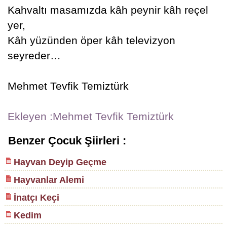
Kahvaltı masamızda kâh peynir kâh reçel
yer,
Kâh yüzünden öper kâh televizyon
seyreder…
Mehmet Tevfik Temiztürk
Ekleyen :Mehmet Tevfik Temiztürk
Benzer Çocuk Şiirleri :
Hayvan Deyip Geçme
Hayvanlar Alemi
İnatçı Keçi
Kedim