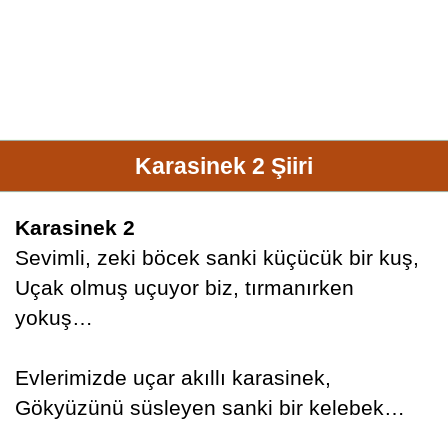
Karasinek 2 Şiiri
Karasinek 2
Sevimli, zeki böcek sanki küçücük bir kuş,
Uçak olmuş uçuyor biz, tırmanırken
yokuş…
Evlerimizde uçar akıllı karasinek,
Gökyüzünü süsleyen sanki bir kelebek…