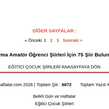
DİĞER SAYFALAR :
« Önceki
1
2
3
Sonraki »
ma Amatör Öğrenci Şiirleri
İçin
75
Şiir Bulu
EĞİTİCİ ÇOCUK ŞİİRLERİ ANASAYFAYA DÖN
haftalar.com 2026 | Toplam Şiir :
6672
Toplam Yazılı K
Belirli Gün ve Haftalar
Eğitici Çocuk Şiirleri