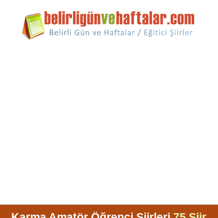
Karma Amatör Öğrenci Şiirleri
75 Şiir