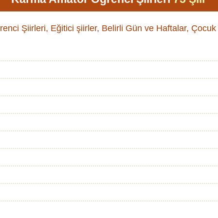
i Şiirleri, Eğitici şiirler, Belirli Gün ve Haftalar, Çocuk Ş