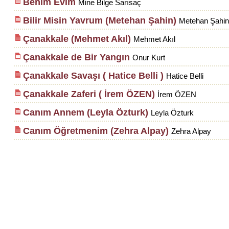
Benim Evim
Mine Bilge Sarısaç
Bilir Misin Yavrum (Metehan Şahin)
Metehan Şahin
Çanakkale (Mehmet Akıl)
Mehmet Akıl
Çanakkale de Bir Yangın
Onur Kurt
Çanakkale Savaşı ( Hatice Belli )
Hatice Belli
Çanakkale Zaferi ( İrem ÖZEN)
İrem ÖZEN
Canım Annem (Leyla Özturk)
Leyla Özturk
Canım Öğretmenim (Zehra Alpay)
Zehra Alpay