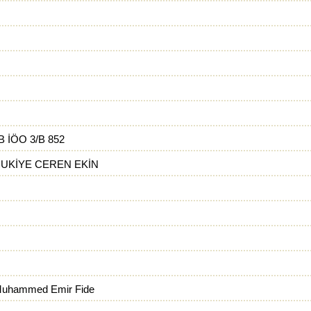
B İÖO 3/B 852
UKİYE CEREN EKİN
uhammed Emir Fide