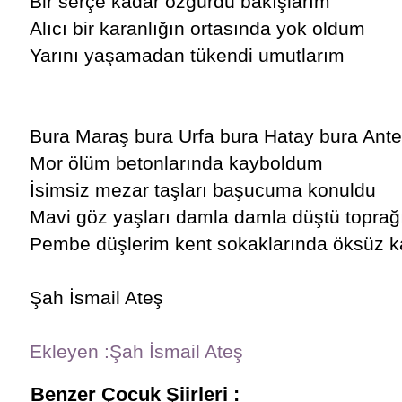
Bir serçe kadar özgürdü bakışlarım
Alıcı bir karanlığın ortasında yok oldum
Yarını yaşamadan tükendi umutlarım
Bura Maraş bura Urfa bura Hatay bura Ant
Mor ölüm betonlarında kayboldum
İsimsiz mezar taşları başucuma konuldu
Mavi göz yaşları damla damla düştü topra
Pembe düşlerim kent sokaklarında öksüz k
Şah İsmail Ateş
Ekleyen :Şah İsmail Ateş
Benzer Çocuk Şiirleri :