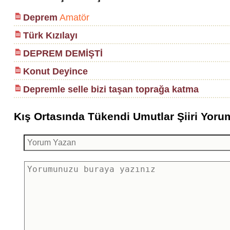
Deprem
Amatör
Türk Kızılayı
DEPREM DEMİŞTİ
Konut Deyince
Depremle selle bizi taşan toprağa katma
Kış Ortasında Tükendi Umutlar Şiiri Yorum