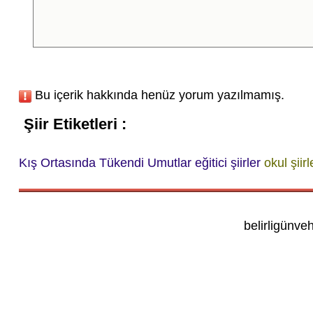
Bu içerik hakkında henüz yorum yazılmamış.
Şiir Etiketleri :
Kış Ortasında Tükendi Umutlar
eğitici şiirler
okul şiirl
belirligünve