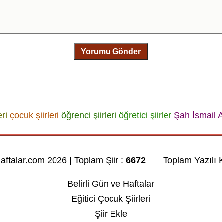
Yorumu Gönder
eri
çocuk şiirleri
öğrenci şiirleri
öğretici şiirler
Şah İsmail 
haftalar.com 2026 | Toplam Şiir :
6672
Toplam Yazılı K
Belirli Gün ve Haftalar
Eğitici Çocuk Şiirleri
Şiir Ekle