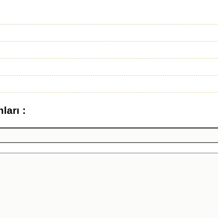
ları :