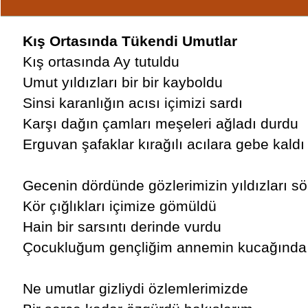
Kış Ortasında Tükendi Umutlar
Kış ortasında Ay tutuldu
Umut yıldızları bir bir kayboldu
Sinsi karanlığın acısı içimizi sardı
Karşı dağın çamları meşeleri ağladı durdu
Erguvan şafaklar kırağılı acılara gebe kaldı
Gecenin dördünde gözlerimizin yıldızları s
Kör çığlıkları içimize gömüldü
Hain bir sarsıntı derinde vurdu
Çocukluğum gençliğim annemin kucağında 
Ne umutlar gizliydi özlemlerimizde