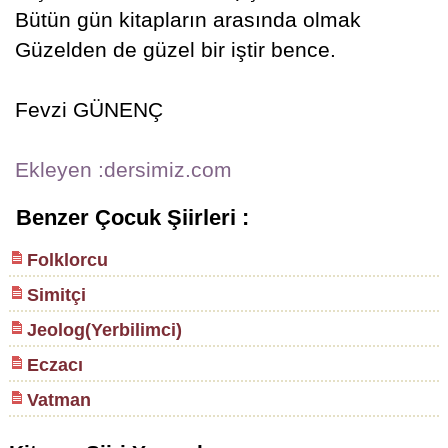
Bütün gün kitapların arasında olmak
Güzelden de güzel bir iştir bence.
Fevzi GÜNENÇ
Ekleyen :dersimiz.com
Benzer Çocuk Şiirleri :
Folklorcu
Simitçi
Jeolog(Yerbilimci)
Eczacı
Vatman