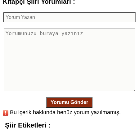
Kitapçı Şiiri Yorumları :
Yorumu Gönder
Bu içerik hakkında henüz yorum yazılmamış.
Şiir Etiketleri :