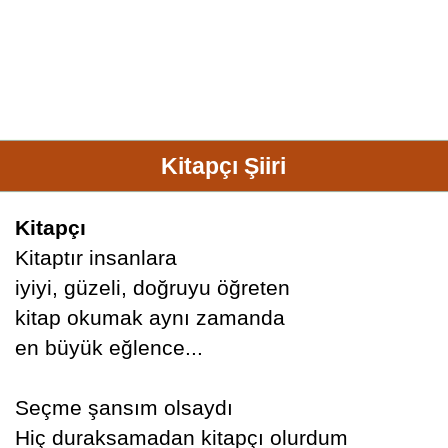
Kitapçı Şiiri
Kitapçı
Kitaptır insanlara
iyiyi, güzeli, doğruyu öğreten
kitap okumak aynı zamanda
en büyük eğlence...
Seçme şansım olsaydı
Hiç duraksamadan kitapçı olurdum