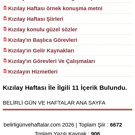
Kızılay Haftası örnek konuşma metni
Kızılay Haftası Şiirleri
Kızılay konulu güzel sözler
Kızılay'ın Başlıca Görevleri
Kızılay'ın Gelir Kaynakları
Kızılay'ın Görevleri Ve Çalışmaları
Kızılayın Hizmetleri
Kızılay Haftası
İle İlgili
11
İçerik Bulundu.
BELİRLİ GÜN VE HAFTALAR ANA SAYFA
belirligünvehaftalar.com 2026 | Toplam Şiir :
6672
Toplam Yazılı Kaynak :
906