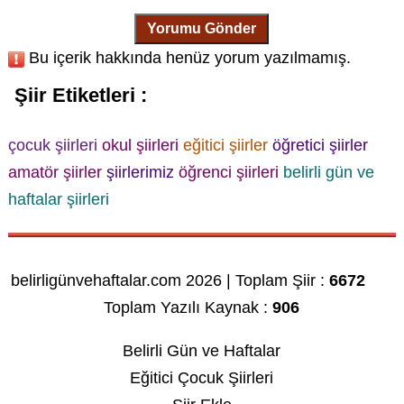
Yorumu Gönder
Bu içerik hakkında henüz yorum yazılmamış.
Şiir Etiketleri :
çocuk şiirleri
okul şiirleri
eğitici şiirler
öğretici şiirler
amatör şiirler
şiirlerimiz
öğrenci şiirleri
belirli gün ve
haftalar şiirleri
belirligünvehaftalar.com 2026 | Toplam Şiir :
6672
Toplam Yazılı Kaynak :
906
Belirli Gün ve Haftalar
Eğitici Çocuk Şiirleri