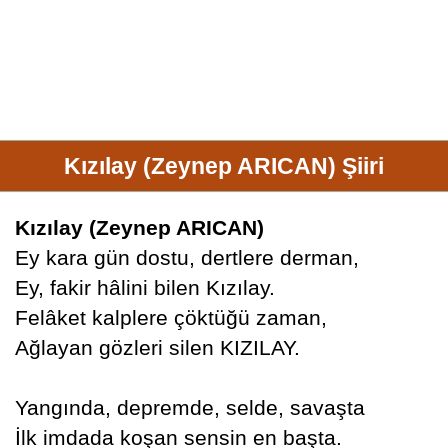
Kızılay (Zeynep ARICAN) Şiiri
Kızılay (Zeynep ARICAN)
Ey kara gün dostu, dertlere derman,
Ey, fakir hâlini bilen Kızılay.
Felâket kalplere çöktüğü zaman,
Ağlayan gözleri silen KIZILAY.
Yangında, depremde, selde, savaşta
İlk imdada koşan sensin en başta.