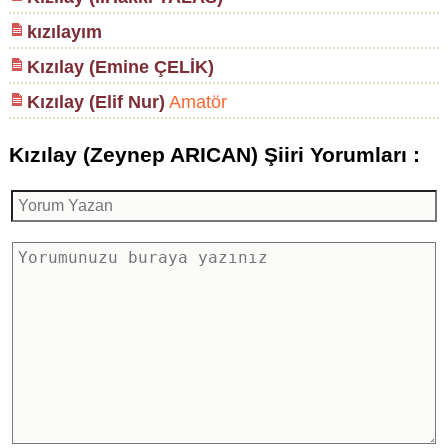
kızılayım
Kızılay (Emine ÇELİK)
Kızılay (Elif Nur)
Amatör
Kızılay (Zeynep ARICAN) Şiiri Yorumları :