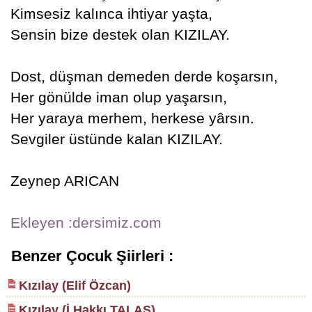
Kimsesiz kalınca ihtiyar yaşta,
Sensin bize destek olan KIZILAY.
Dost, düşman demeden derde koşarsın,
Her gönülde iman olup yaşarsın,
Her yaraya merhem, herkese yârsın.
Sevgiler üstünde kalan KIZILAY.
Zeynep ARICAN
Ekleyen :dersimiz.com
Benzer Çocuk Şiirleri :
Kızılay (Elif Özcan)
Kızılay (İ.Hakkı TALAS)