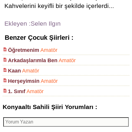
Kahvelerini keyifli bir şekilde içerlerdi...
Ekleyen :Selen Ilgın
Benzer Çocuk Şiirleri :
Öğretmenim
Amatör
Arkadaşlarımla Ben
Amatör
Kaan
Amatör
Herşeyimsin
Amatör
1. Sınıf
Amatör
Konyaaltı Sahili Şiiri Yorumları :