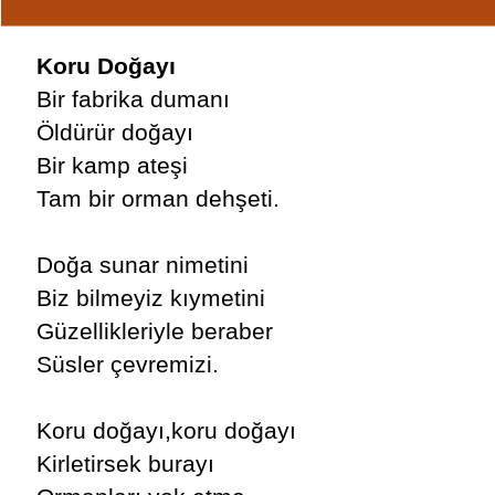
Koru Doğayı
Bir fabrika dumanı
Öldürür doğayı
Bir kamp ateşi
Tam bir orman dehşeti.
Doğa sunar nimetini
Biz bilmeyiz kıymetini
Güzellikleriyle beraber
Süsler çevremizi.
Koru doğayı,koru doğayı
Kirletirsek burayı