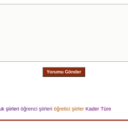
Yorumu Gönder
k şiirleri
öğrenci şiirleri
öğretici şiirler
Kader Türe