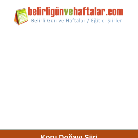
Koru Doğayı Şiiri