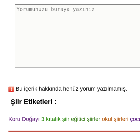
Bu içerik hakkında henüz yorum yazılmamış.
Şiir Etiketleri :
Koru Doğayı
3 kıtalık şiir
eğitici şiirler
okul şiirleri
çocu