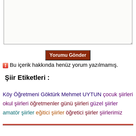
Yorumu Gönder
Bu içerik hakkında henüz yorum yazılmamış.
Şiir Etiketleri :
Köy Öğretmeni
Göktürk Mehmet UYTUN
çocuk şiirleri
okul şiirleri
öğretmenler günü şiirleri
güzel şiirler
amatör şiirler
eğitici şiirler
öğretici şiirler
şiirlerimiz