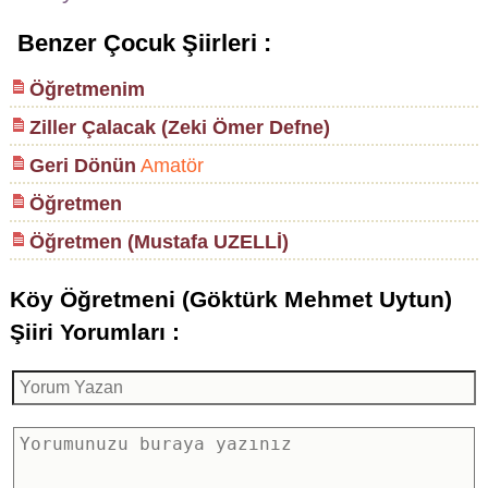
Benzer Çocuk Şiirleri :
Öğretmenim
Ziller Çalacak (Zeki Ömer Defne)
Geri Dönün
Amatör
Öğretmen
Öğretmen (Mustafa UZELLİ)
Köy Öğretmeni (Göktürk Mehmet Uytun)
Şiiri Yorumları :