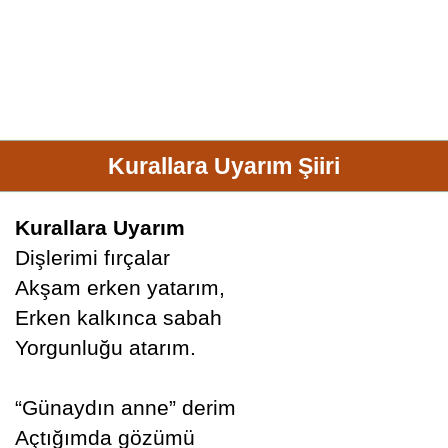
Kurallara Uyarım Şiiri
Kurallara Uyarım
Dişlerimi fırçalar
Akşam erken yatarım,
Erken kalkınca sabah
Yorgunluğu atarım.
“Günaydın anne” derim
Açtığımda gözümü