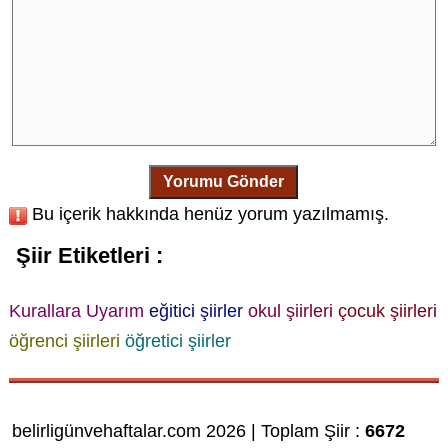
Yorumu Gönder
Bu içerik hakkında henüz yorum yazılmamış.
Şiir Etiketleri :
Kurallara Uyarım
eğitici şiirler
okul şiirleri
çocuk şiirleri
öğrenci şiirleri
öğretici şiirler
belirligünvehaftalar.com 2026 | Toplam Şiir :
6672