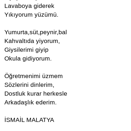
Lavaboya giderek
Yıkıyorum yüzümü.
Yumurta,süt,peynir,bal
Kahvaltıda yiyorum,
Giysilerimi giyip
Okula gidiyorum.
Öğretmenimi üzmem
Sözlerini dinlerim,
Dostluk kurar herkesle
Arkadaşlık ederim.
İSMAİL MALATYA