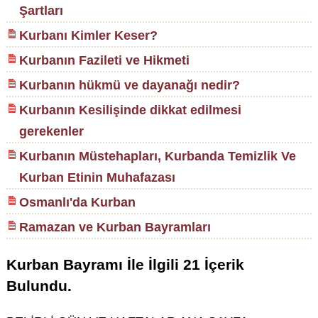
Şartları
Kurbanı Kimler Keser?
Kurbanın Fazileti ve Hikmeti
Kurbanın hükmü ve dayanağı nedir?
Kurbanın Kesilişinde dikkat edilmesi
gerekenler
Kurbanın Müstehapları, Kurbanda Temizlik Ve
Kurban Etinin Muhafazası
Osmanlı'da Kurban
Ramazan ve Kurban Bayramları
Kurban Bayramı
İle İlgili
21
İçerik
Bulundu.