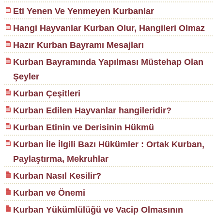
Eti Yenen Ve Yenmeyen Kurbanlar
Hangi Hayvanlar Kurban Olur, Hangileri Olmaz
Hazır Kurban Bayramı Mesajları
Kurban Bayramında Yapılması Müstehap Olan
Şeyler
Kurban Çeşitleri
Kurban Edilen Hayvanlar hangileridir?
Kurban Etinin ve Derisinin Hükmü
Kurban İle İlgili Bazı Hükümler : Ortak Kurban,
Paylaştırma, Mekruhlar
Kurban Nasıl Kesilir?
Kurban ve Önemi
Kurban Yükümlülüğü ve Vacip Olmasının