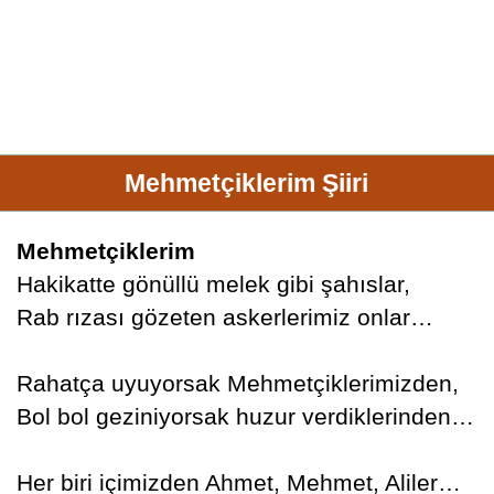
Mehmetçiklerim Şiiri
Mehmetçiklerim
Hakikatte gönüllü melek gibi şahıslar,
Rab rızası gözeten askerlerimiz onlar…
Rahatça uyuyorsak Mehmetçiklerimizden,
Bol bol geziniyorsak huzur verdiklerinden…
Her biri içimizden Ahmet, Mehmet, Aliler…