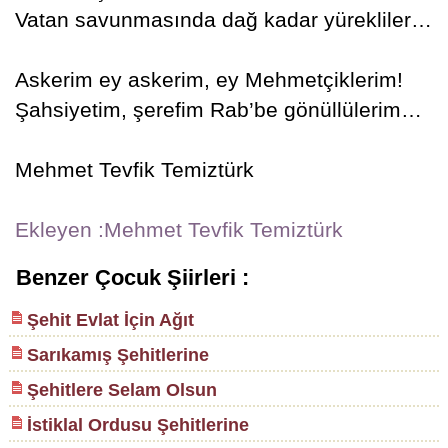
Vatan savunmasında dağ kadar yürekliler…
Askerim ey askerim, ey Mehmetçiklerim!
Şahsiyetim, şerefim Rab’be gönüllülerim…
Mehmet Tevfik Temiztürk
Ekleyen :Mehmet Tevfik Temiztürk
Benzer Çocuk Şiirleri :
Şehit Evlat İçin Ağıt
Sarıkamış Şehitlerine
Şehitlere Selam Olsun
İstiklal Ordusu Şehitlerine