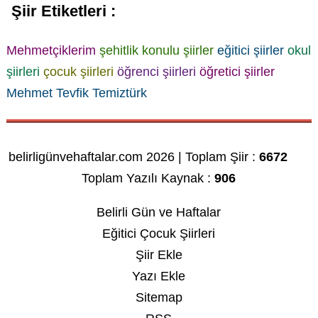
Şiir Etiketleri :
Mehmetçiklerim
şehitlik konulu şiirler
eğitici şiirler
okul
şiirleri
çocuk şiirleri
öğrenci şiirleri
öğretici şiirler
Mehmet Tevfik Temiztürk
belirligünvehaftalar.com 2026 | Toplam Şiir :
6672
Toplam Yazılı Kaynak :
906
Belirli Gün ve Haftalar
Eğitici Çocuk Şiirleri
Şiir Ekle
Yazı Ekle
Sitemap