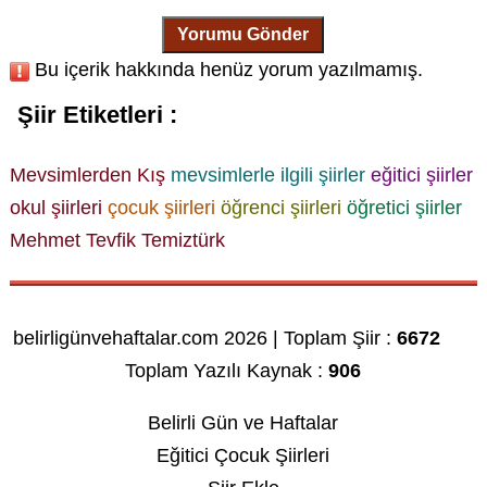
Yorumu Gönder
Bu içerik hakkında henüz yorum yazılmamış.
Şiir Etiketleri :
Mevsimlerden Kış
mevsimlerle ilgili şiirler
eğitici şiirler
okul şiirleri
çocuk şiirleri
öğrenci şiirleri
öğretici şiirler
Mehmet Tevfik Temiztürk
belirligünvehaftalar.com 2026 | Toplam Şiir :
6672
Toplam Yazılı Kaynak :
906
Belirli Gün ve Haftalar
Eğitici Çocuk Şiirleri