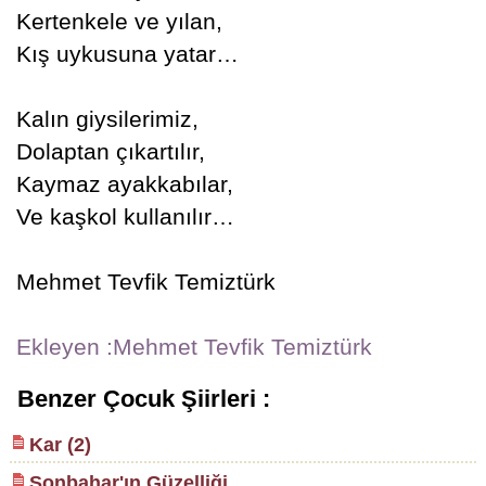
Kertenkele ve yılan,
Kış uykusuna yatar…
Kalın giysilerimiz,
Dolaptan çıkartılır,
Kaymaz ayakkabılar,
Ve kaşkol kullanılır…
Mehmet Tevfik Temiztürk
Ekleyen :Mehmet Tevfik Temiztürk
Benzer Çocuk Şiirleri :
Kar (2)
Sonbahar'ın Güzelliği