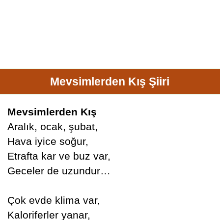
Mevsimlerden Kış Şiiri
Mevsimlerden Kış
Aralık, ocak, şubat,
Hava iyice soğur,
Etrafta kar ve buz var,
Geceler de uzundur…
Çok evde klima var,
Kaloriferler yanar,