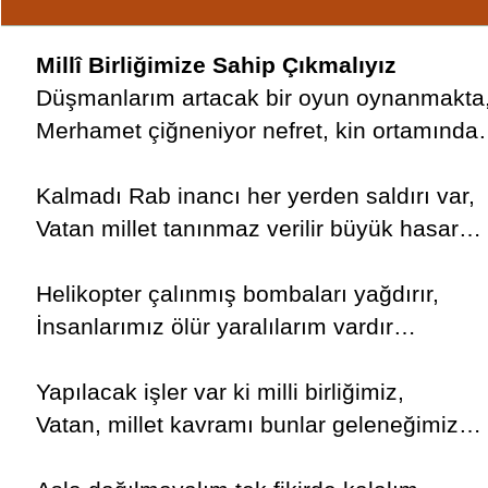
Millî Birliğimize Sahip Çıkmalıyız
Düşmanlarım artacak bir oyun oynanmakta
Merhamet çiğneniyor nefret, kin ortamınd
Kalmadı Rab inancı her yerden saldırı var,
Vatan millet tanınmaz verilir büyük hasar…
Helikopter çalınmış bombaları yağdırır,
İnsanlarımız ölür yaralılarım vardır…
Yapılacak işler var ki milli birliğimiz,
Vatan, millet kavramı bunlar geleneğimiz…