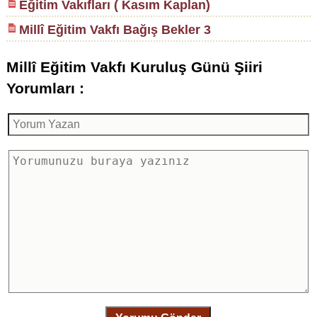
Eğitim Vakıfları ( Kasım Kaplan)
Millî Eğitim Vakfı Bağış Bekler 3
Millî Eğitim Vakfı Kuruluş Günü Şiiri
Yorumları :