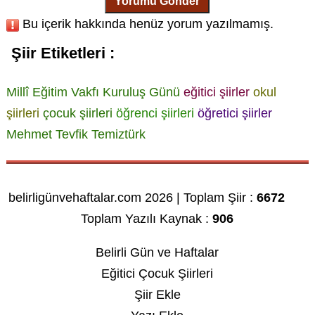
Yorumu Gönder
Bu içerik hakkında henüz yorum yazılmamış.
Şiir Etiketleri :
Millî Eğitim Vakfı Kuruluş Günü
eğitici şiirler
okul
şiirleri
çocuk şiirleri
öğrenci şiirleri
öğretici şiirler
Mehmet Tevfik Temiztürk
belirligünvehaftalar.com 2026 | Toplam Şiir :
6672
Toplam Yazılı Kaynak :
906
Belirli Gün ve Haftalar
Eğitici Çocuk Şiirleri
Şiir Ekle