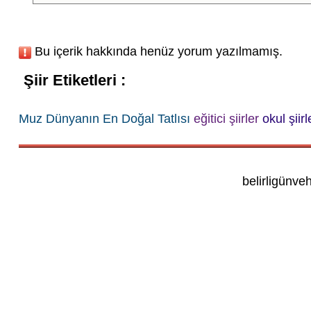
Bu içerik hakkında henüz yorum yazılmamış.
Şiir Etiketleri :
Muz Dünyanın En Doğal Tatlısı
eğitici şiirler
okul şiirl
belirligünve