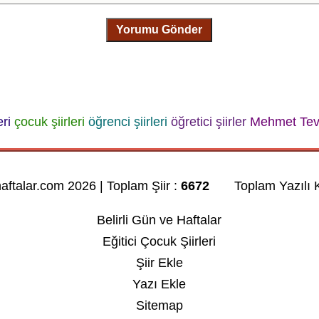
Yorumu Gönder
eri
çocuk şiirleri
öğrenci şiirleri
öğretici şiirler
Mehmet Tevf
haftalar.com 2026 | Toplam Şiir :
6672
Toplam Yazılı K
Belirli Gün ve Haftalar
Eğitici Çocuk Şiirleri
Şiir Ekle
Yazı Ekle
Sitemap