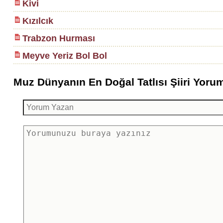
Kivi
Kızılcık
Trabzon Hurması
Meyve Yeriz Bol Bol
Muz Dünyanın En Doğal Tatlısı Şiiri Yoruml