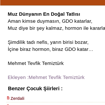
Muz Dünyanın En Doğal Tatlısı
Aman kimse duymasın, GDO katarlar,
Muz diye bir şey kalmaz, hormon ile karar
Şimdilik tadı nefis, yarın birisi bozar,
İçine biraz hormon, biraz GDO katar…
Mehmet Tevfik Temiztürk
Ekleyen :Mehmet Tevfik Temiztürk
Benzer Çocuk Şiirleri :
Zerdali