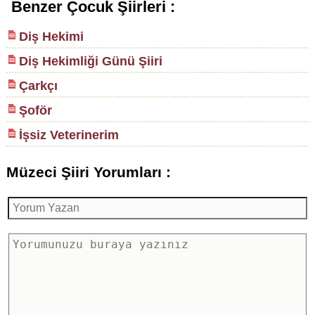
Benzer Çocuk Şiirleri :
Diş Hekimi
Diş Hekimliği Günü Şiiri
Çarkçı
Şoför
İşsiz Veterinerim
Müzeci Şiiri Yorumları :