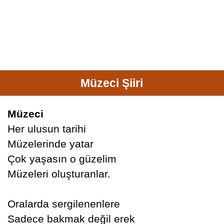
Müzeci Şiiri
Müzeci
Her ulusun tarihi
Müzelerinde yatar
Çok yaşasın o güzelim
Müzeleri oluşturanlar.
Oralarda sergilenenlere
Sadece bakmak değil erek