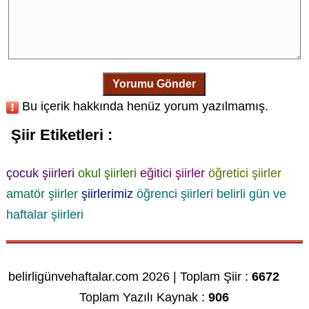
Yorumu Gönder
Bu içerik hakkında henüz yorum yazılmamış.
Şiir Etiketleri :
çocuk şiirleri
okul şiirleri
eğitici şiirler
öğretici şiirler
amatör şiirler
şiirlerimiz
öğrenci şiirleri
belirli gün ve
haftalar şiirleri
belirligünvehaftalar.com 2026 | Toplam Şiir :
6672
Toplam Yazılı Kaynak :
906