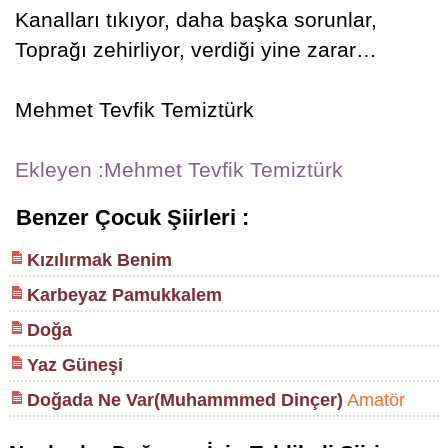
Kanalları tıkıyor, daha başka sorunlar,
Toprağı zehirliyor, verdiği yine zarar…
Mehmet Tevfik Temiztürk
Ekleyen :Mehmet Tevfik Temiztürk
Benzer Çocuk Şiirleri :
Kızılırmak Benim
Karbeyaz Pamukkalem
Doğa
Yaz Güneşi
Doğada Ne Var(Muhammmed Dinçer)
Amatör