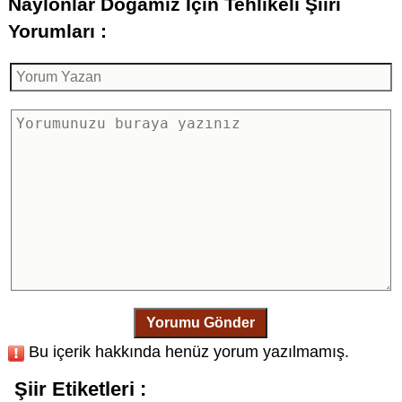
Naylonlar Doğamız İçin Tehlikeli Şiiri
Yorumları :
Yorumu Gönder
Bu içerik hakkında henüz yorum yazılmamış.
Şiir Etiketleri :