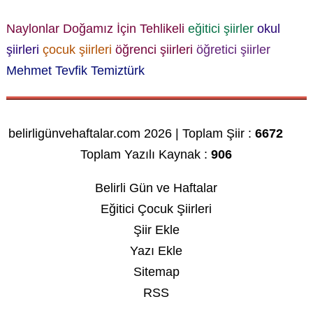
Naylonlar Doğamız İçin Tehlikeli
eğitici şiirler
okul
şiirleri
çocuk şiirleri
öğrenci şiirleri
öğretici şiirler
Mehmet Tevfik Temiztürk
belirligünvehaftalar.com 2026 | Toplam Şiir :
6672
Toplam Yazılı Kaynak :
906
Belirli Gün ve Haftalar
Eğitici Çocuk Şiirleri
Şiir Ekle
Yazı Ekle
Sitemap
RSS