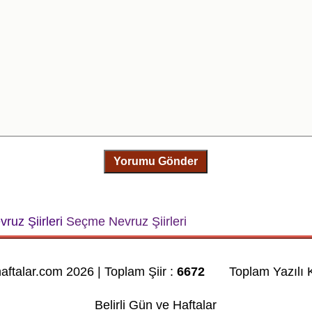
Yorumu Gönder
ruz Şiirleri
Seçme Nevruz Şiirleri
haftalar.com 2026 | Toplam Şiir :
6672
Toplam Yazılı K
Belirli Gün ve Haftalar