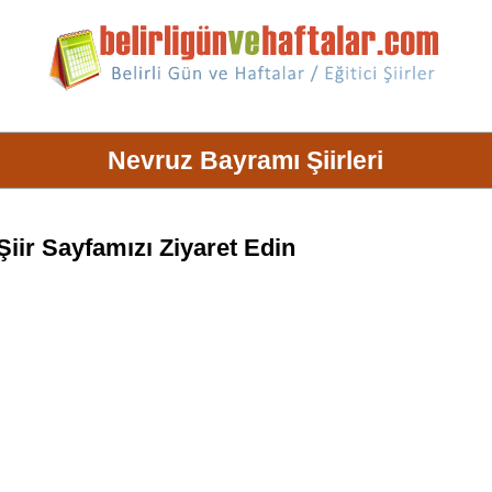
Nevruz Bayramı Şiirleri
Şiir Sayfamızı Ziyaret Edin