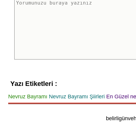
Yazı Etiketleri :
Nevruz Bayramı
Nevruz Bayramı Şiirleri
En Güzel nev
belirligünve