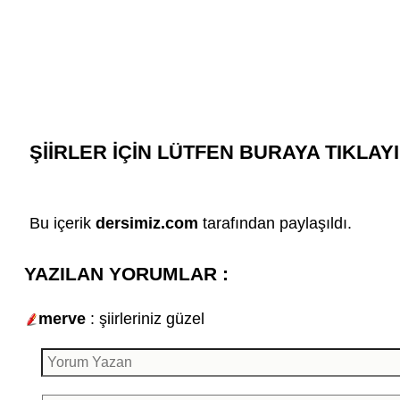
ŞİİRLER İÇİN LÜTFEN BURAYA TIKLAY
Bu içerik
dersimiz.com
tarafından paylaşıldı.
YAZILAN YORUMLAR :
merve
: şiirleriniz güzel